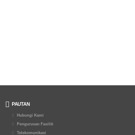
PAUTAN
Hubungi Kami
Pengurusan Fasiliti
Telekomunikasi